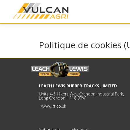
Politique de cookies (
LEACH LEWIS RUBBER TRACKS LIMITED
Units 4-5 Hikers Way, Crendon Industrial Park,
Long Crendon HP18 9RW
www.llrt.co.uk
Politique de
Mentions