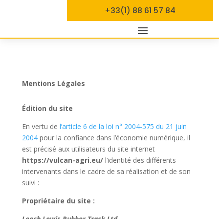
+33(1) 88 61 57 84
Mentions Légales
Édition du site
En vertu de
l’article 6 de la loi n° 2004-575 du 21 juin
2004
pour la confiance dans l’économie numérique, il
est précisé aux utilisateurs du site internet
https://vulcan-agri.eu/
l’identité des différents
intervenants dans le cadre de sa réalisation et de son
suivi :
Propriétaire du site :
Leach Lewis Rubber Track Ltd.