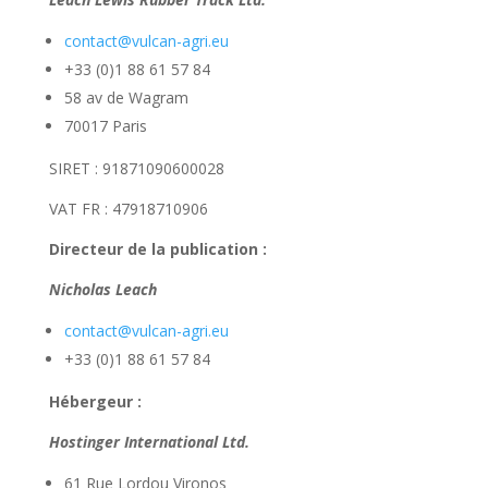
contact@vulcan-agri.eu
+33 (0)1 88 61 57 84
58 av de Wagram
70017 Paris
SIRET : 91871090600028
VAT FR : 47918710906
Directeur de la publication :
Nicholas Leach
contact@vulcan-agri.eu
+33 (0)1 88 61 57 84
Hébergeur :
Hostinger International Ltd.
61 Rue Lordou Vironos