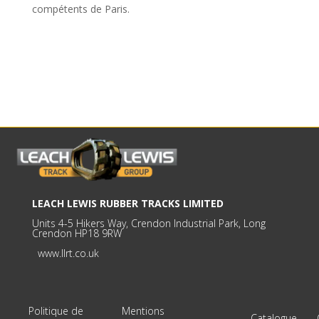
compétents de Paris.
LEACH LEWIS RUBBER TRACKS LIMITED
Units 4-5 Hikers Way, Crendon Industrial Park, Long
Crendon HP18 9RW
www.llrt.co.uk
Politique de
Mentions
Catalogue