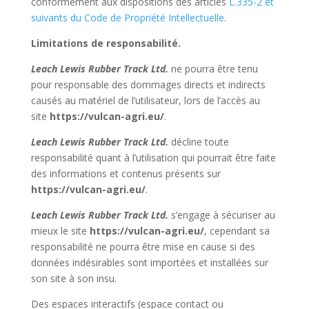
conformément aux dispositions des articles
L.335-2 et
suivants du Code de Propriété Intellectuelle
.
Limitations de responsabilité.
Leach Lewis Rubber Track Ltd.
ne pourra être tenu
pour responsable des dommages directs et indirects
causés au matériel de l’utilisateur, lors de l’accès au
site
https://vulcan-agri.eu/
.
Leach Lewis Rubber Track Ltd.
décline toute
responsabilité quant à l’utilisation qui pourrait être faite
des informations et contenus présents sur
https://vulcan-agri.eu/
.
Leach Lewis Rubber Track Ltd.
s’engage à sécuriser au
mieux le site
https://vulcan-agri.eu/
, cependant sa
responsabilité ne pourra être mise en cause si des
données indésirables sont importées et installées sur
son site à son insu.
Des espaces interactifs (espace contact ou