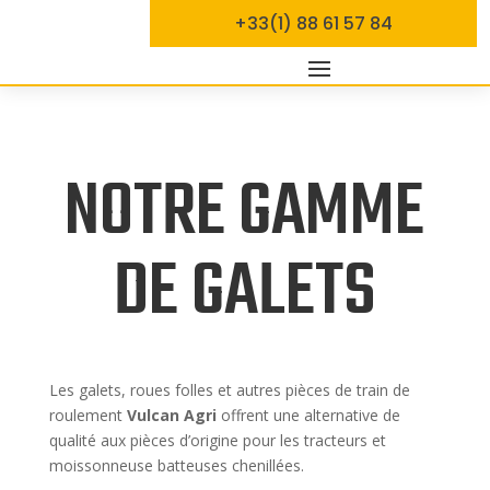
+33(1) 88 61 57 84
NOTRE GAMME
DE GALETS
Les galets, roues folles et autres pièces de train de
roulement
Vulcan Agri
offrent une alternative de
qualité aux pièces d’origine pour les tracteurs et
moissonneuse batteuses chenillées.