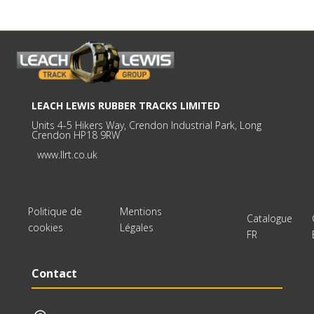
LEACH LEWIS RUBBER TRACKS LIMITED
Units 4-5 Hikers Way, Crendon Industrial Park, Long
Crendon HP18 9RW
www.llrt.co.uk
Politique de
Mentions
Catalogue
cookies
Légales
FR
Contact